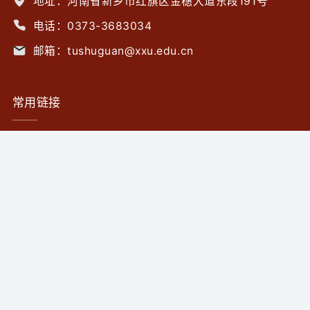
地址：河南省新乡市红旗区金穗大道东段191号
电话：0373-3683034
邮箱：tushuguan@xxu.edu.cn
常用链接
中国国家数字图书馆
数字图书馆推广工程
中国图书馆学会
国家知识产权公共服务网