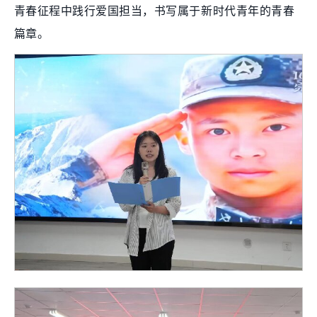
青春征程中践行爱国担当，书写属于新时代青年的青春
篇章。