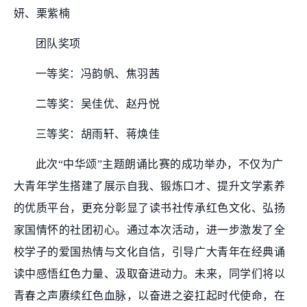
妍、栗紫楠
团队奖项
一等奖：冯韵帆、焦羽茜
二等奖：吴佳优、赵丹悦
三等奖：胡雨轩、蒋焕佳
此次“中华颂”主题朗诵比赛的成功举办，不仅为广
大青年学生搭建了展示自我、锻炼口才、提升文学素养
的优质平台，更充分彰显了读书社传承红色文化、弘扬
家国情怀的社团初心。通过本次活动，进一步激发了全
校学子的爱国热情与文化自信，引导广大青年在经典诵
读中感悟红色力量、汲取奋进动力。未来，同学们将以
青春之声赓续红色血脉，以奋进之姿扛起时代使命，在