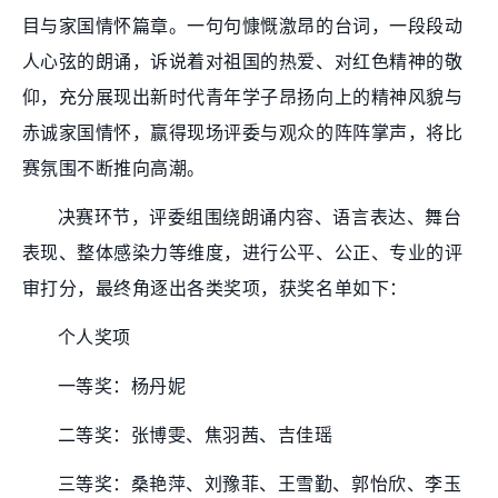
目与家国情怀篇章。一句句慷慨激昂的台词，一段段动
人心弦的朗诵，诉说着对祖国的热爱、对红色精神的敬
仰，充分展现出新时代青年学子昂扬向上的精神风貌与
赤诚家国情怀，赢得现场评委与观众的阵阵掌声，将比
赛氛围不断推向高潮。
决赛环节，评委组围绕朗诵内容、语言表达、舞台
表现、整体感染力等维度，进行公平、公正、专业的评
审打分，最终角逐出各类奖项，获奖名单如下：
个人奖项
一等奖：杨丹妮
二等奖：张博雯、焦羽茜、吉佳瑶
三等奖：桑艳萍、刘豫菲、王雪勤、郭怡欣、李玉