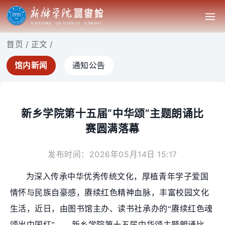
首页
/
正文
/
馆内新闻
通知公告
新乡学院第十五届“中华颂”主题朗诵比
赛圆满落幕
发布时间：2026年05月14日 15:17
为深入传承中华优秀传统文化，厚植青年学子爱国
情怀与民族自豪感，赓续红色精神血脉，丰富校园文化
生活，近日，由图书馆主办、读书社承办的“赓续红色魂
颂出中国红”——新乡学院第十五届中华颂主题朗诵比