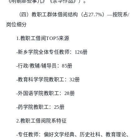
《明朝那些事儿》《余华作品》）。
（四）教职工群体借阅结构（占27.7%）—按院系/
岗位细分
1.教职工借阅TOP5来源
-新乡学院全体专任教师：126册
-行政/教辅/辅导员：85册
-教育科学学院教职工：32册
-外国语学院教职工：28册
-药学院教职工：25册
2.教职工借阅院系特征
-专任教师：偏好文学经典、历史社科、教育理论、