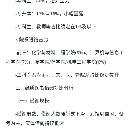
-本科生：80%，绝对主力
-专升本：17%→16%，小幅回落
-专科生、教师等占比稳定在1%及以下
3.院系进馆占比
-前三：化学与材料工程学院(9%)、计算机与信息工
程学院(7%)、商学院/药学院/机电工程学院(6%)
-工科院系为主力，文、医、管院系占比稳步提升
三、纸质图书借阅对比分析
（一）借阅规模
-借阅册数、借阅人数腰斩式下滑，到馆以自习、备
考为主，实体借阅持续低迷