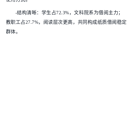
-结构清晰：学生占72.3%，文科院系为借阅主力；
教职工占27.7%，阅读层次更高，共同构成纸质借阅稳定
群体。