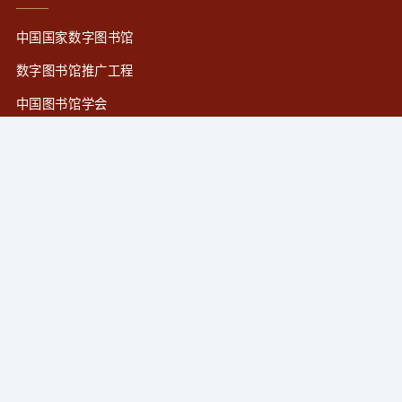
中国国家数字图书馆
数字图书馆推广工程
中国图书馆学会
国家知识产权公共服务网
微信公众号
超星移动图书馆
版权所有：新乡学院图书馆
网站总访问量：