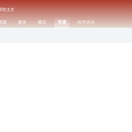
旧版主页
学院主页
首页
资源
服务
概况
党建
织结构
工会工作