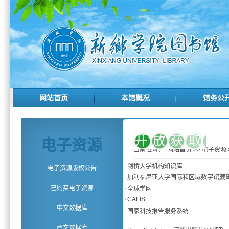
网站首页
本馆概况
馆务公
开放获取
电子资源
当前位置：
网站首页
>>
电子资源
·
剑桥大学机构知识库
电子资源版权公告
·
加利福尼亚大学国际和区域数字馆藏
已购买电子资源
·
全球学网
·
CALIS
中文数据库
·
国家科技报告服务系统
西文数据库