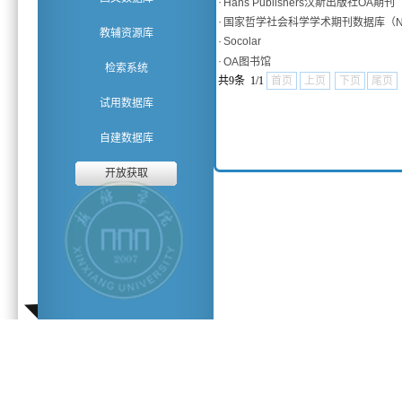
·
Hans Publishers汉斯出版社OA期刊
·
国家哲学社会科学学术期刊数据库（N
教辅资源库
·
Socolar
·
OA图书馆
检索系统
共9条 1/1
首页
上页
下页
尾页
试用数据库
自建数据库
开放获取