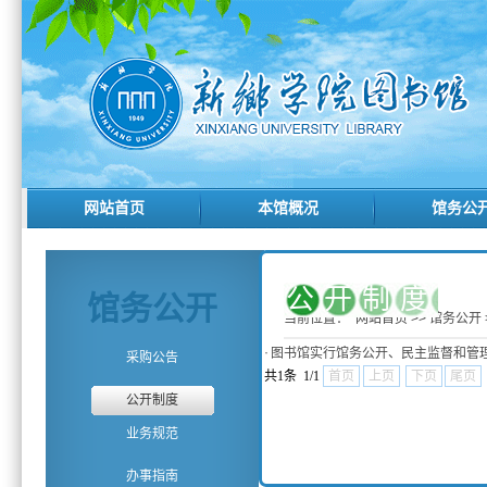
网站首页
本馆概况
馆务公
公开制度
馆务公开
当前位置：
网站首页
>>
馆务公开
·
图书馆实行馆务公开、民主监督和管
采购公告
共1条 1/1
首页
上页
下页
尾页
公开制度
业务规范
办事指南