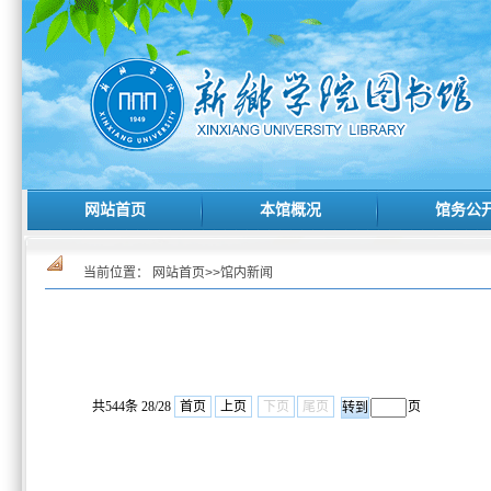
网站首页
本馆概况
馆务公
当前位置：
网站首页
>>
馆内新闻
共544条 28/28
首页
上页
下页
尾页
页