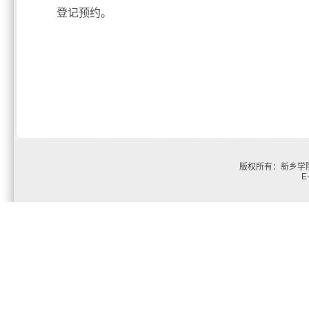
登记预约。
图书
2025年12
版权所有：新乡学院
E