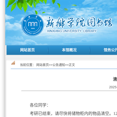
网站首页
本馆概况
馆务公
当前位置：
网站首页
>>
公告通知
>>
正文
清
202
各位同学：
考研已结束，请尽快将储物柜内的物品清空。1