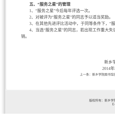
五、“服务之星”的管理
1
、“服务之星”今后每年评选一次。
2
、对被评为“服务之星”的同志予以适当奖励。
3
、在其他先进评比活动中，于同等条件下，“服
4
、当选“服务之星”的同志，若出现工作重大
销。
新乡
2014
年
上一条：
新乡学院图书馆
版权所有：新乡学院
E