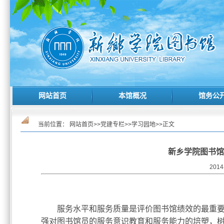
网站首页
本馆概况
馆务公
当前位置：
网站首页
>>
党建专栏
>>
学习园地
>>
正文
新乡学院图书馆
201
服务水平和服务质量是评价图书馆绩效的最重
强对图书馆员的服务意识教育和服务能力的培塑，