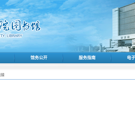
馆务公开
服务指南
电
链接