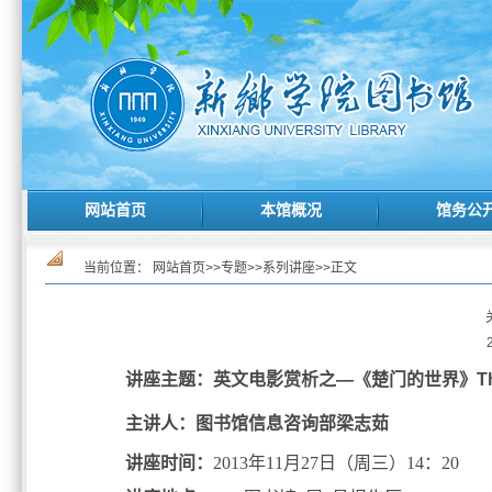
网站首页
本馆概况
馆务公
当前位置：
网站首页
>>
专题
>>
系列讲座
>>
正文
讲座主题：英文电影赏析之—《楚门的世界》The T
主讲人：图书馆信息咨询部梁志茹
讲座时间：
2013年11月27日（周三）14：20