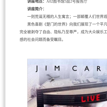
讲座地点：
A02图书馆5层2号报告厅
讲座简介：
一则荒诞无稽的人生寓言；一部颠覆人们世界
黑色喜剧《楚门的世界》向我们展现了一个平
完全被剥夺了自由、隐私乃至尊严，成为大众娱乐
感的社会问题而备受瞩目。