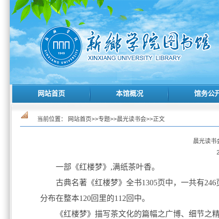
网站首页
本馆概况
馆务公
当前位置：
网站首页
>>
专题
>>
晨光读书会
>>
正文
晨光读书
一部《红楼梦》,满纸茶叶香。
古典名著《红楼梦》全书1305页中，一共有2
分布在整本120回里的112回中。
《红楼梦》描写茶文化的篇幅之广博、细节之