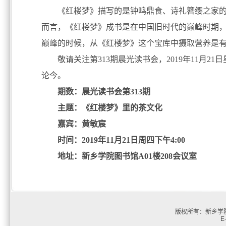
《红楼梦》描写的是钟鸣鼎食、诗礼簪缨之家
而言，《红楼梦》成书是在中国旧时代的巅峰时期
巅峰的时候，从《红楼梦》这个宝库中摄取营养是
敬请关注第313期晨光读书会，2019年11月
论今。
期数：
晨光读书会第313期
主题：《红楼梦》里的茶文化
嘉宾：黄敏宸
时间：
2019年11月21日周四下午4:00
地址：
新
乡学院图书馆A01楼208会议室
版权所有：新乡学院
E