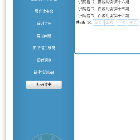
·
“扫码看书，百城共读”第十六期
·
“扫码看书，百城共读”第十五期
晨光读书会
·
“扫码看书，百城共读”第十四期
共8条 1/1
首页
上页
下页
尾页
系列讲座
常见问题
图书馆二维码
读者调查
讲座培训ppt
扫码读书