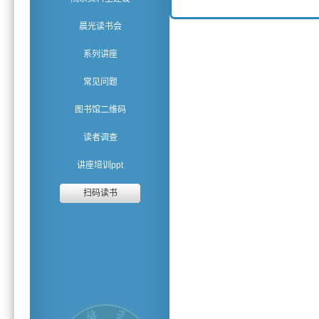
晨光读书会
系列讲座
常见问题
图书馆二维码
读者调查
讲座培训ppt
扫码读书